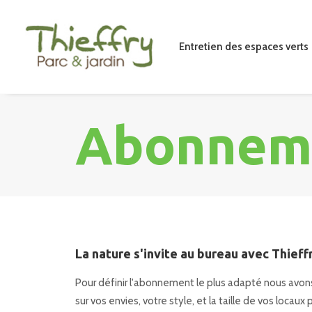
Entretien des espaces verts
Abonnem
La nature s'invite au bureau avec
Thieff
Pour définir l'abonnement le plus adapté nous avo
sur vos envies, votre style, et la taille de vos loca