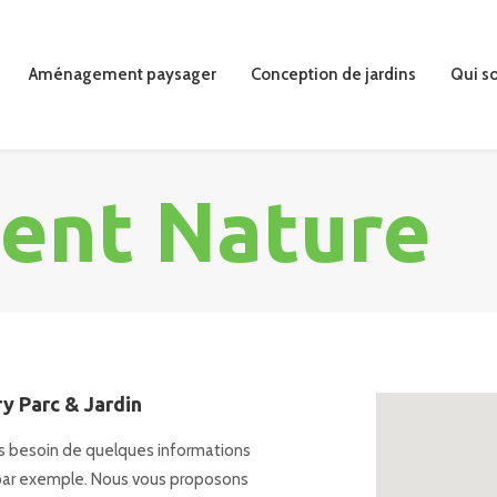
Aménagement paysager
Conception de jardins
Qui s
ent Nature
ry Parc & Jardin
ns besoin de quelques informations
ux par exemple. Nous vous proposons