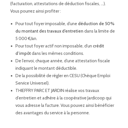
(facturation, attestations de déduction fiscales, …).
Vous pourrez ainsi profiter :
Pour tout foyer imposable, d’une
déduction de 50%
du montant des travaux d’entretien
dans la limite de
5 000 €/an.
Pour tout foyer actif non imposable, d’un
crédit
d’impôt
dans les mêmes conditions.
De l’envoi, chaque année, d’une attestation fiscale
indiquant le montant déductible.
De la possibilité de régler en CESU (Chéque Emploi
Service Universel).
THIEFFRY PARC ET JARDIN réalise vos travaux
d’entretien et adhère à la coopérative Jardicoop qui
vous adresse la facture. Vous pouvez ainsi bénéficier
des avantages du service à la personne.