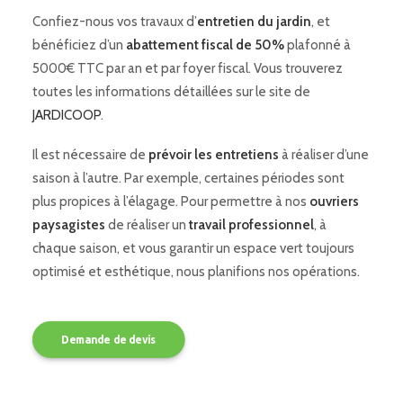
Confiez-nous vos travaux d’
entretien du jardin
, et
bénéficiez d’un
abattement fiscal de 50%
plafonné à
5000€ TTC par an et par foyer fiscal. Vous trouverez
toutes les informations détaillées sur le site de
JARDICOOP
.
Il est nécessaire de
prévoir les entretiens
à réaliser d’une
saison à l’autre. Par exemple, certaines périodes sont
plus propices à l’élagage. Pour permettre à nos
ouvriers
paysagistes
de réaliser un
travail professionnel
, à
chaque saison, et vous garantir un espace vert toujours
optimisé et esthétique, nous planifions nos opérations.
Demande de devis