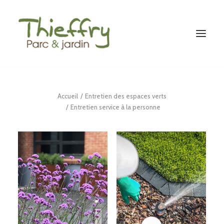
ENTRETIEN DES ESPACES VERTS
Accueil
Entretien des espaces verts
AMÉNAGEMENT PAYSAGER
Entretien service à la personne
CONCEPTION DE JARDINS
QUI SOMMES-NOUS ?
RÉALISATIONS
RECRUTEMENT
Demande de devis