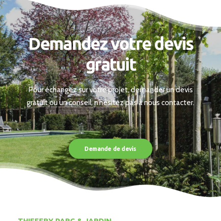
Demandez votre devis
gratuit
Pour échangez sur votre projet, demander un devis
gratuit ou un conseil, n’hésitez pas à nous contacter.
Demande de devis
THIEFFRY PARC & JARDIN