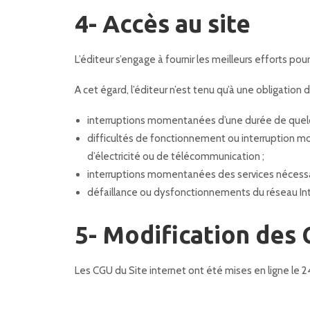
4- Accès au site
L’éditeur s’engage à fournir les meilleurs efforts pou
A cet égard, l’éditeur n’est tenu qu’à une obligation 
interruptions momentanées d’une durée de quelque
difficultés de fonctionnement ou interruption 
d’électricité ou de télécommunication ;
interruptions momentanées des services nécessai
défaillance ou dysfonctionnements du réseau In
5- Modification des
Les CGU du Site internet ont été mises en ligne le 2