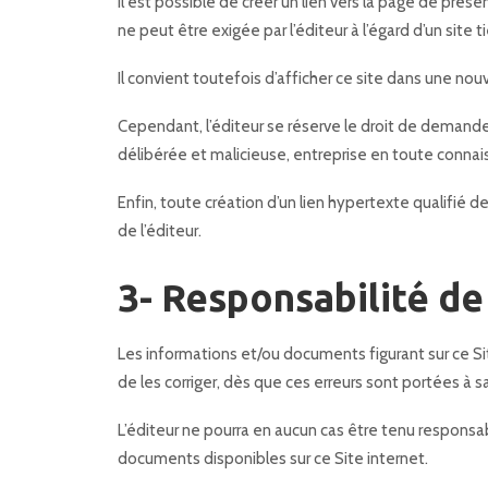
Il est possible de créer un lien vers la page de pré
ne peut être exigée par l’éditeur à l’égard d’un site ti
Il convient toutefois d’afficher ce site dans une nou
Cependant, l’éditeur se réserve le droit de demander
délibérée et malicieuse, entreprise en toute connaiss
Enfin, toute création d’un lien hypertexte qualifié de
de l’éditeur.
3- Responsabilité de 
Les informations et/ou documents figurant sur ce Sit
de les corriger, dès que ces erreurs sont portées à 
L’éditeur ne pourra en aucun cas être tenu responsab
documents disponibles sur ce Site internet.