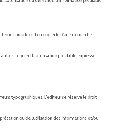
ucune autorisation ou demande d’information préalable
internet ou si ledit lien procède d’une démarche
e autres, requiert l’autorisation préalable expresse
eurs typographiques. L’éditeur se réserve le droit
rétation ou de l’utilisation des informations et/ou