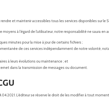
r rendre et maintenir accessibles tous les services disponibles sur le S
de moyens à l’égard de l’utilisateur, notre responsabilité ne saura en 
s minutes pour la mise à jour de certains fichiers ;
momentanée de ces services indépendamment de notre volonté, nota
res à leurs évolutions ou maintenance ; et
ternet dans la transmission de messages ou document.
 CGU
4.04.2021. L’éditeur se réserve le droit de les modifier à tout moment