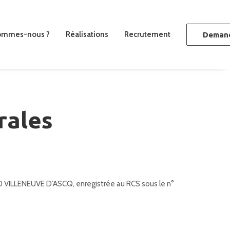
ommes-nous ?
Réalisations
Recrutement
Demand
rales
50 VILLENEUVE D’ASCQ, enregistrée au RCS sous le n°