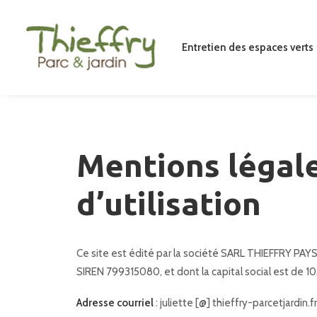
Entretien des espaces verts
Mentions légale
d’utilisation
Ce site est édité par la société SARL THIEFFRY PAY
SIREN 799315080, et dont la capital social est de 10.
Adresse courriel
: juliette [@] thieffry-parcetjardin.fr