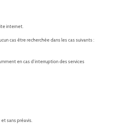
ite internet.
aucun cas être recherchée dans les cas suivants :
mment en cas d’interruption des services
 et sans préavis.