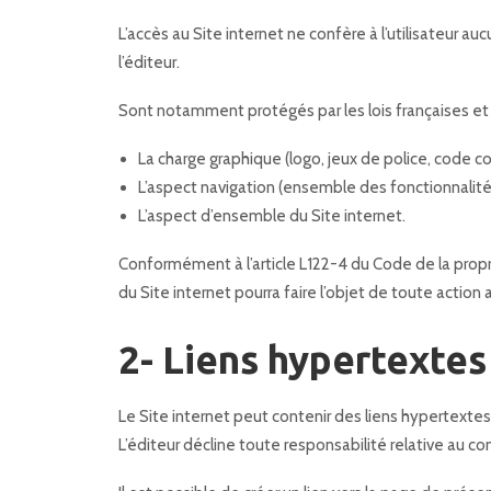
L’accès au Site internet ne confère à l’utilisateur auc
l’éditeur.
Sont notamment protégés par les lois françaises et in
La charge graphique (logo, jeux de police, code co
L’aspect navigation (ensemble des fonctionnalités p
L’aspect d’ensemble du Site internet.
Conformément à l’article L122-4 du Code de la proprié
du Site internet pourra faire l’objet de toute acti
2- Liens hypertextes
Le Site internet peut contenir des liens hypertextes v
L’éditeur décline toute responsabilité relative au con