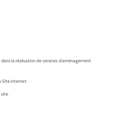
isé dans la réalisation de services d’aménagement
 Site internet.
site.