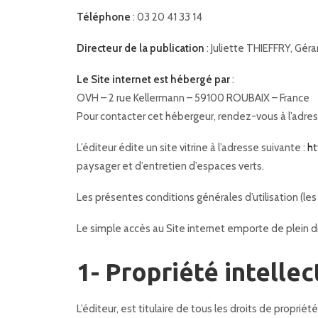
Téléphone
: 03 20 41 33 14
Directeur de la publication
: Juliette THIEFFRY, Géra
Le Site internet est hébergé par
:
OVH – 2 rue Kellermann – 59100 ROUBAIX – France
Pour contacter cet hébergeur, rendez-vous à l’adre
L’éditeur édite un site vitrine à l’adresse suivante :
ht
paysager et d’entretien d’espaces verts.
Les présentes conditions générales d’utilisation (les 
Le simple accès au Site internet emporte de plein dr
1- Propriété intellec
L’éditeur, est titulaire de tous les droits de propriété