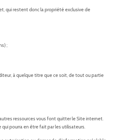
rnet, qui restent donc la propriété exclusive de
s) ;
iteur, à quelque titre que ce soit, de tout ou partie
autres ressources vous font quitter le Site internet.
ui pourra en être fait par les utilisateurs.