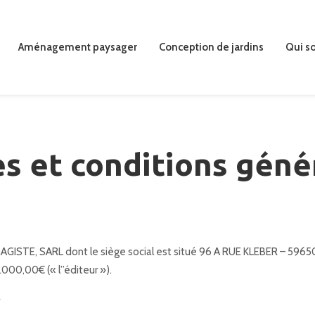
Aménagement paysager
Conception de jardins
Qui s
s et conditions géné
SAGISTE, SARL dont le siège social est situé 96 A RUE KLEBER – 596
000,00€ (« l’’éditeur »).